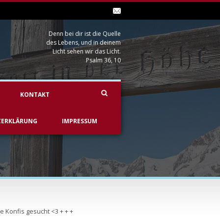
Denn bei dir ist die Quelle
des Lebens, und in deinem
Licht sehen wir das Licht.
Psalm 36, 10
KONTAKT
ZERKLÄRUNG
IMPRESSUM
e Konfis gesucht <3 + + +