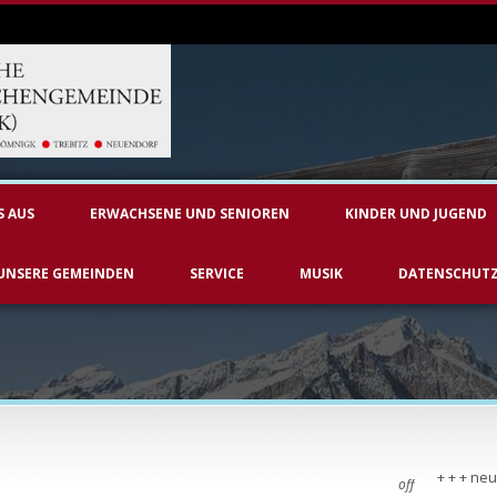
S AUS
ERWACHSENE UND SENIOREN
KINDER UND JUGEND
UNSERE GEMEINDEN
SERVICE
MUSIK
DATENSCHUT
+ + + neu
off