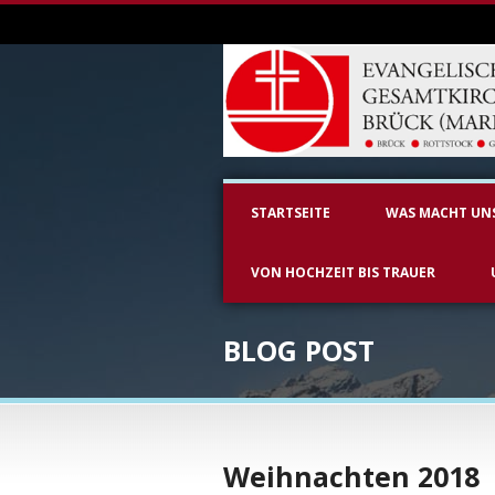
STARTSEITE
WAS MACHT UN
VON HOCHZEIT BIS TRAUER
BLOG POST
Weihnachten 2018