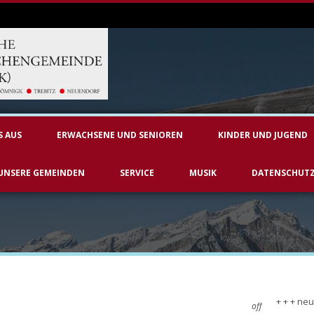
S AUS
ERWACHSENE UND SENIOREN
KINDER UND JUGEND
UNSERE GEMEINDEN
SERVICE
MUSIK
DATENSCHUT
+ + + neu
off