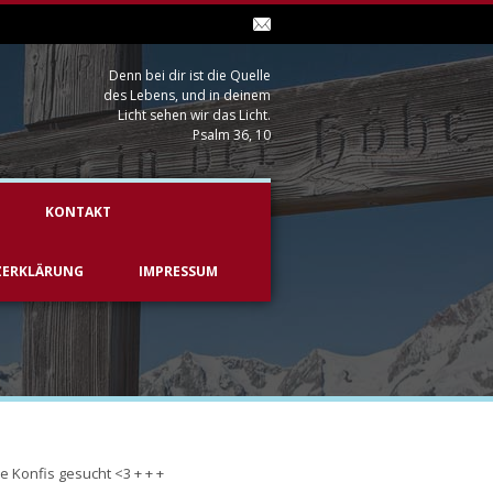
Denn bei dir ist die Quelle
des Lebens, und in deinem
Licht sehen wir das Licht.
Psalm 36, 10
KONTAKT
ZERKLÄRUNG
IMPRESSUM
e Konfis gesucht <3 + + +