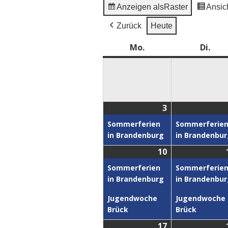
Anzeigen als
Raster
Ansich
Zurück
Heute
Mo.
Di.
3
Sommerferien
Sommerferie
in Brandenburg
in Brandenbu
10
Sommerferien
Sommerferie
in Brandenburg
in Brandenbu
Jugendwoche
Jugendwoche
Brück
Brück
17