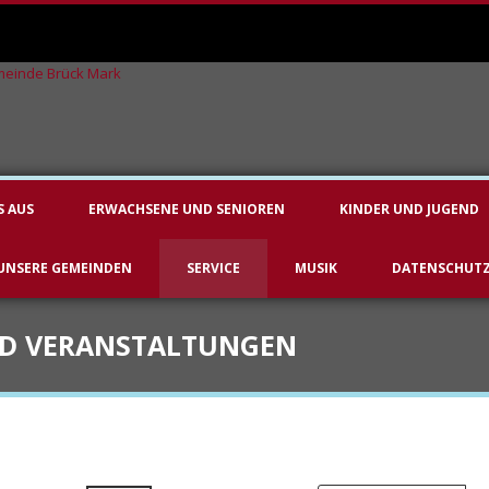
S AUS
ERWACHSENE UND SENIOREN
KINDER UND JUGEND
UNSERE GEMEINDEN
SERVICE
MUSIK
DATENSCHUT
ND VERANSTALTUNGEN