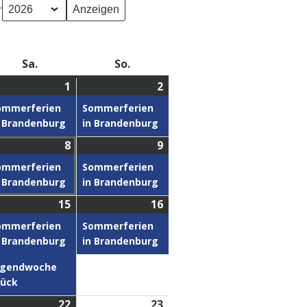
r
Sa.
So.
1
2
ommerferien
Sommerferien
n Brandenburg
in Brandenburg
8
9
ommerferien
Sommerferien
n Brandenburg
in Brandenburg
15
16
ommerferien
Sommerferien
n Brandenburg
in Brandenburg
ugendwoche
rück
22
23