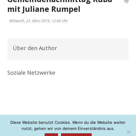
off
mit Juliane Rumpel
Mittwoch, 23. März 2016, 12:46 Uhr
Über den Author
Soziale Netzwerke
Diese Website benutzt Cookies. Wenn du die Website weiter
nutzt, gehen wir von deinem Einverständnis aus.
+ + + neue Konfis gesucht <3 + + +