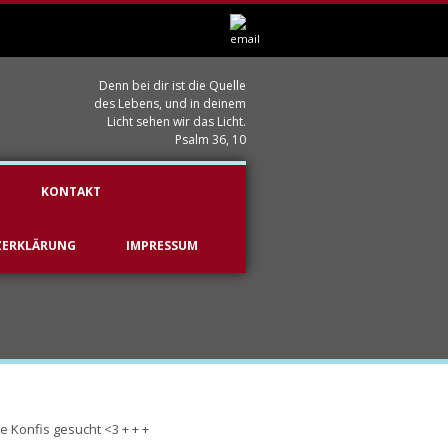
Denn bei dir ist die Quelle
des Lebens, und in deinem
Licht sehen wir das Licht.
Psalm 36, 10
KONTAKT
ZERKLÄRUNG
IMPRESSUM
e Konfis gesucht <3 + + +