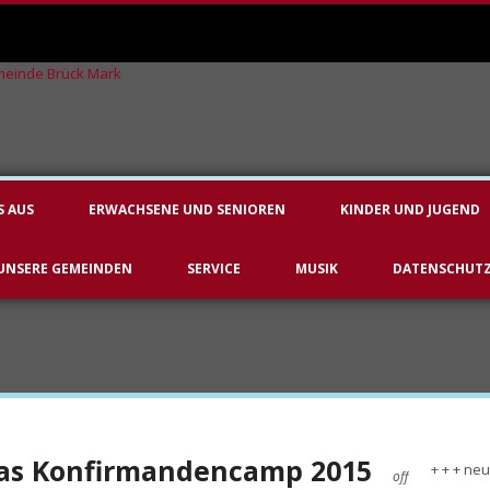
S AUS
ERWACHSENE UND SENIOREN
KINDER UND JUGEND
UNSERE GEMEINDEN
SERVICE
MUSIK
DATENSCHUT
das Konfirmandencamp 2015
+ + + neu
off