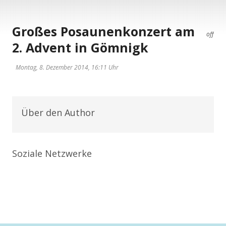
Großes Posaunenkonzert am
off
2. Advent in Gömnigk
Montag, 8. Dezember 2014, 16:11 Uhr
Über den Author
Soziale Netzwerke