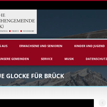
S AUS
ERWACHSENE UND SENIOREN
KINDER UND JUGEND
UNSERE GEMEINDEN
SERVICE
MUSIK
DATENSCHUT
E GLOCKE FÜR BRÜCK