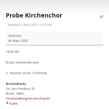
Probe Kirchenchor
off
Dienstag, 4. März 2025, 13:53 Uhr
Pro­
18:30 Uhr
be
18. März 2025
Kir­
chen­
18.30 Uhr
chor
Brück, Gemein­de­raum
S. Ther­mer (0176–31079154)
Brück(Mark)
Str. des Friedens 35
Brück
,
14822
Veranstaltungsort anschauen
Brück(Mark)
Karte