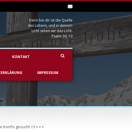
Denn bei dir ist die Quelle
des Lebens, und in deinem
Licht sehen wir das Licht.
Psalm 36, 10
KONTAKT
ZERKLÄRUNG
IMPRESSUM
e Konfis gesucht <3 + + +