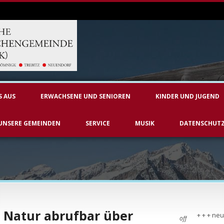
S AUS
ERWACHSENE UND SENIOREN
KINDER UND JUGEND
UNSERE GEMEINDEN
SERVICE
MUSIK
DATENSCHUT
 Natur abrufbar über
+ + + neu
off