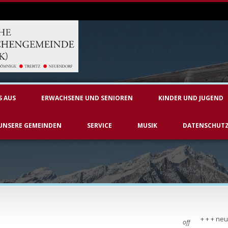
S AUS
ERWACHSENE UND SENIOREN
KINDER UND JUGEND
UNSERE GEMEINDEN
SERVICE
MUSIK
DATENSCHUT
+ + + neu
off