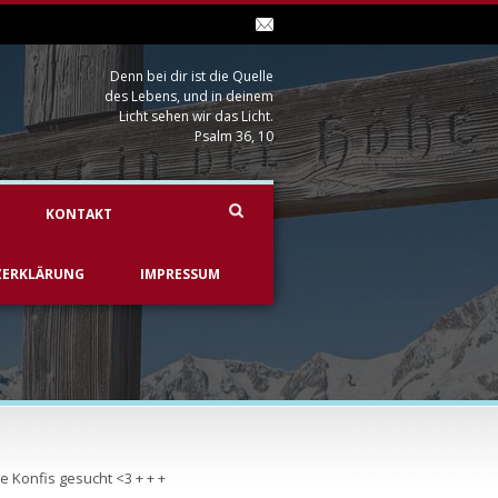
Denn bei dir ist die Quelle
des Lebens, und in deinem
Licht sehen wir das Licht.
Psalm 36, 10
KONTAKT
ZERKLÄRUNG
IMPRESSUM
e Konfis gesucht <3 + + +