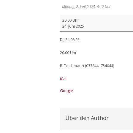
Montag, 2. Juni 2025, 8:12 Uhr
Haus­
20:00 Uhr
kreis
24. Juni 2025
Di, 24.06.25
20.00 Uhr
B. Teich­mann (033844–754044)
iCal
Goog­le
Über den Author