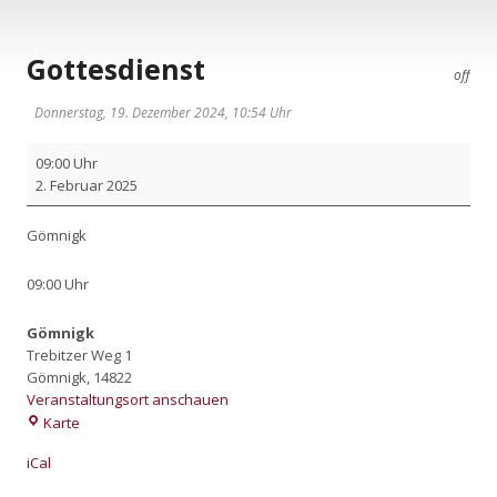
Gottesdienst
off
Donnerstag, 19. Dezember 2024, 10:54 Uhr
Got­
09:00 Uhr
tes­
2. Febru­ar 2025
dienst
Göm­nigk
09:00 Uhr
Gömnigk
Trebitzer Weg 1
Gömnigk
,
14822
Veranstaltungsort anschauen
Gömnigk
Karte
iCal