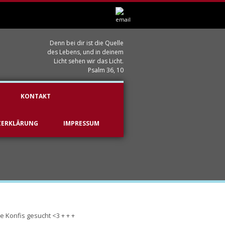
Denn bei dir ist die Quelle
des Lebens, und in deinem
Licht sehen wir das Licht.
Psalm 36, 10
KONTAKT
ZERKLÄRUNG
IMPRESSUM
e Konfis gesucht <3 + + +