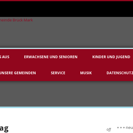
S AUS
ERWACHSENE UND SENIOREN
KINDER UND JUGEND
UNSERE GEMEINDEN
SERVICE
MUSIK
DATENSCHUT
ag
+ + + neu
off