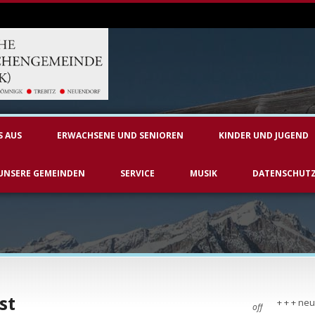
S AUS
ERWACHSENE UND SENIOREN
KINDER UND JUGEND
UNSERE GEMEINDEN
SERVICE
MUSIK
DATENSCHUT
st
+ + + neu
off