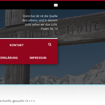
Denn bei dir ist die Quelle
des Lebens, und in deinem
Licht sehen wir das Licht.
Psalm 36, 10
KONTAKT
ZERKLÄRUNG
IMPRESSUM
e Konfis gesucht <3 + + +