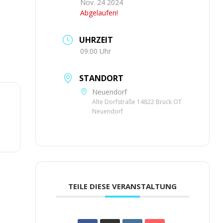
Nov. 24 2024
Abgelaufen!
UHRZEIT
09:00 Uhr
STANDORT
Neuendorf
Alte Dorfstraße 14822 Brück OT
Neuendorf
TEILE DIESE VERANSTALTUNG