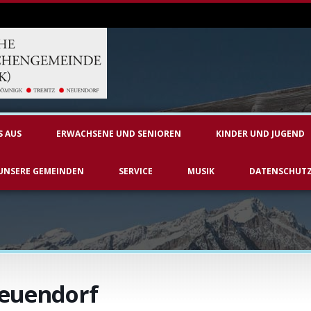
S AUS
ERWACHSENE UND SENIOREN
KINDER UND JUGEND
UNSERE GEMEINDEN
SERVICE
MUSIK
DATENSCHUT
Neuendorf