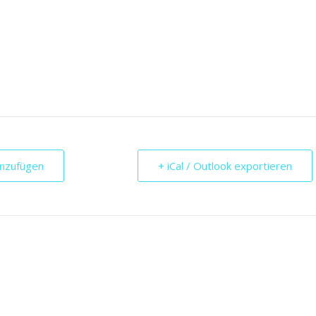
inzufügen
+ iCal / Outlook exportieren