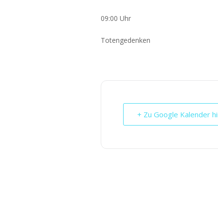
09:00 Uhr
Toten­ge­den­ken
+ Zu Google Kalender h