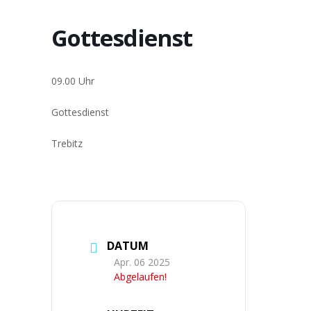
Gottesdienst
09.00 Uhr
Got­tes­dienst
Tre­bitz
DATUM
Apr. 06 2025
Abgelaufen!