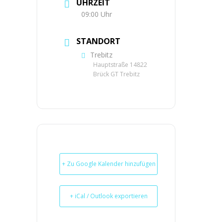
UHRZEIT
09:00 Uhr
STANDORT
Trebitz
Hauptstraße 14822
Brück GT Trebitz
+ Zu Google Kalender hinzufügen
+ iCal / Outlook exportieren