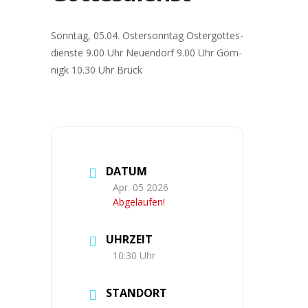
Sonn­tag, 05.04. Oster­sonn­tag Oster­got­tes­
diens­te 9.00 Uhr Neu­en­dorf 9.00 Uhr Göm­
nigk 10.30 Uhr Brück
DATUM
Apr. 05 2026
Abgelaufen!
UHRZEIT
10:30 Uhr
STANDORT