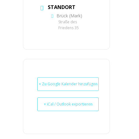
STANDORT
Brück (Mark)
Straße des
Friedens 35
+ Zu Google Kalender hinzufügen
+ iCal / Outlook exportieren