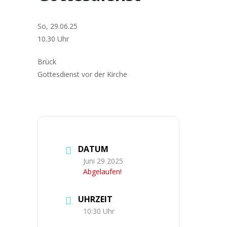
So, 29.06.25
10.30 Uhr
Brück
Got­tes­dienst vor der Kir­che
DATUM
Juni 29 2025
Abgelaufen!
UHRZEIT
10:30 Uhr