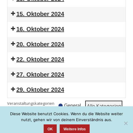
15. Oktober 2024
16. Oktober 2024
20. Oktober 2024
22. Oktober 2024
27. Oktober 2024
29. Oktober 2024
Veranstaltungskategorien
Alle Kate­go­rien
General
Diese Website benutzt Cookies. Wenn du die Website weiter
Ansicht
aus­dru­cken
nutzt, gehen wir von deinem Einverständnis aus.
OK
Weitere Infos