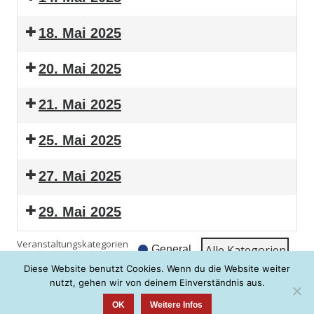
18. Mai 2025
20. Mai 2025
21. Mai 2025
25. Mai 2025
27. Mai 2025
29. Mai 2025
Veranstaltungskategorien
Alle Kate­go­rien
General
Diese Website benutzt Cookies. Wenn du die Website weiter
Ansicht
aus­dru­cken
nutzt, gehen wir von deinem Einverständnis aus.
OK
Weitere Infos