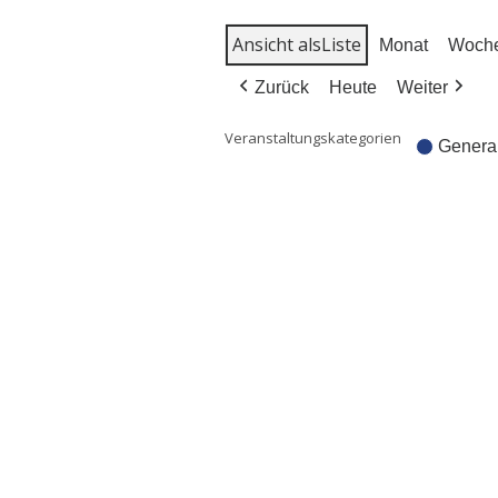
Ansicht als
Lis­te
Monat
Woch
Zurück
Heute
Weiter
Veranstaltungskategorien
Genera