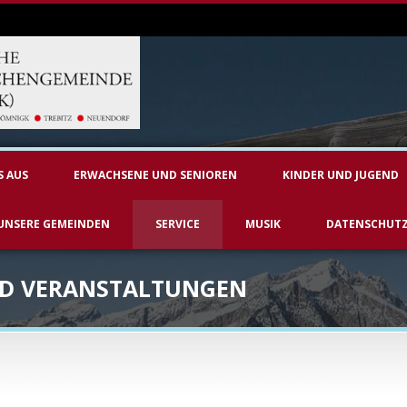
S AUS
ERWACHSENE UND SENIOREN
KINDER UND JUGEND
UNSERE GEMEINDEN
SERVICE
MUSIK
DATENSCHUT
ND VERANSTALTUNGEN