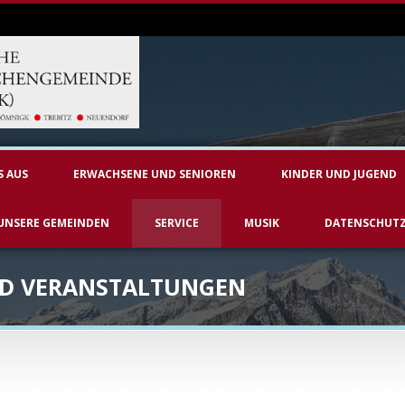
S AUS
ERWACHSENE UND SENIOREN
KINDER UND JUGEND
UNSERE GEMEINDEN
SERVICE
MUSIK
DATENSCHUT
ND VERANSTALTUNGEN