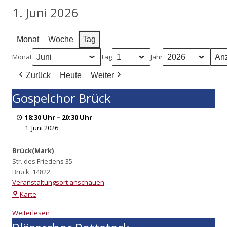
1. Juni 2026
Monat
Woche
Tag
Monat
Tag
Jahr
Zurück
Heute
Weiter
Gospelchor Brück
18:30 Uhr
–
20:30 Uhr
1. Juni 2026
Brück(Mark)
Str. des Friedens 35
Brück
,
14822
Veranstaltungsort anschauen
Karte
Wei­ter­le­sen