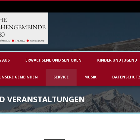
S AUS
ERWACHSENE UND SENIOREN
KINDER UND JUGEND
UNSERE GEMEINDEN
SERVICE
MUSIK
DATENSCHUT
ND VERANSTALTUNGEN