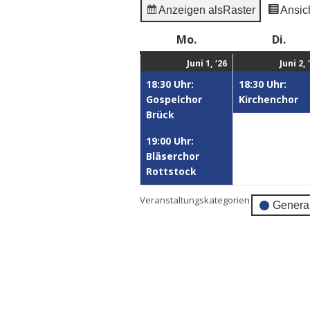
Anzeigen als
Raster
Ansich
Mo.
Di.
Juni 1, ‘26
Juni 2, 
18:30 Uhr:
18:30 Uhr:
Gospelchor
Kirchenchor
Brück
19:00 Uhr:
Bläserchor
Rottstock
Veranstaltungskategorien
Genera