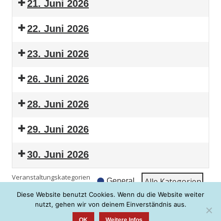
21. Juni 2026
22. Juni 2026
23. Juni 2026
26. Juni 2026
28. Juni 2026
29. Juni 2026
30. Juni 2026
Veranstaltungskategorien
Alle Kate­go­rien
General
Diese Website benutzt Cookies. Wenn du die Website weiter
Ansicht
aus­dru­cken
nutzt, gehen wir von deinem Einverständnis aus.
OK
Weitere Infos