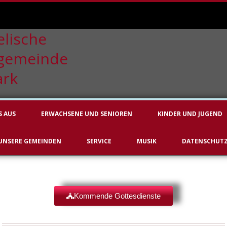
S AUS
ERWACHSENE UND SENIOREN
KINDER UND JUGEND
UNSERE GEMEINDEN
SERVICE
MUSIK
DATENSCHUT
Kom­men­de Got­tes­diens­te