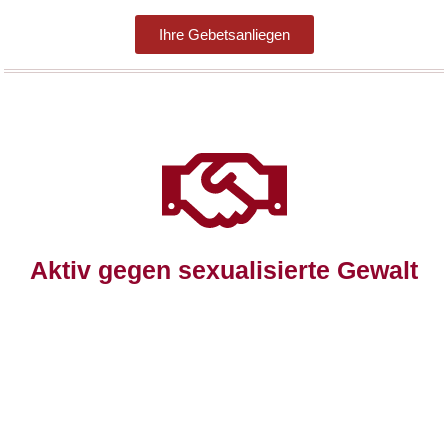
Ihre Gebets­an­lie­gen
Aktiv gegen sexualisierte Gewalt