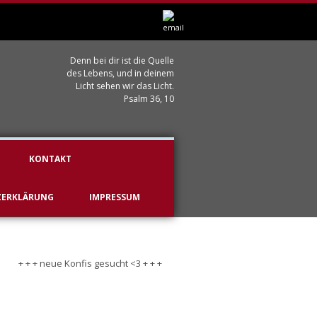
Denn bei dir ist die Quelle
des Lebens, und in deinem
Licht sehen wir das Licht.
Psalm 36, 10
KONTAKT
ZERKLÄRUNG
IMPRESSUM
+ + + neue Konfis gesucht <3 + + +